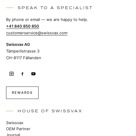
SPEAK TO A SPECIALIST
By phone or email — we are happy to help.
+41 840 850 850
customerservice@swissvax.com
Swissvax AG
Tämperlistrasse 3
CH-8117 Fällanden
REWARDS
HOUSE OF SWISSVAX
Swissvax
OEM Partner
Journal