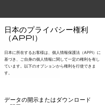
日本のプライバシー権利
（APPI）
日本に所在するお客様は、個人情報保護法（APPI）に
基づき、ご自身の個人情報に関して一定の権利を有し
ています。以下のオプションから権利を行使できま
す。
データの開示またはダウンロード